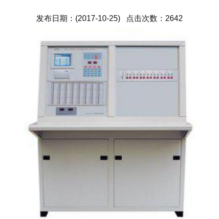
发布日期：(2017-10-25) 点击次数：2642