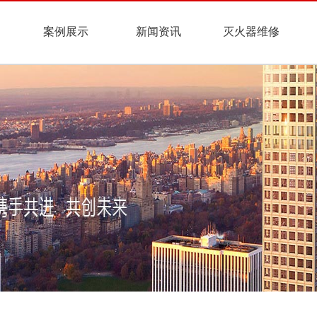
案例展示
新闻资讯
灭火器维修