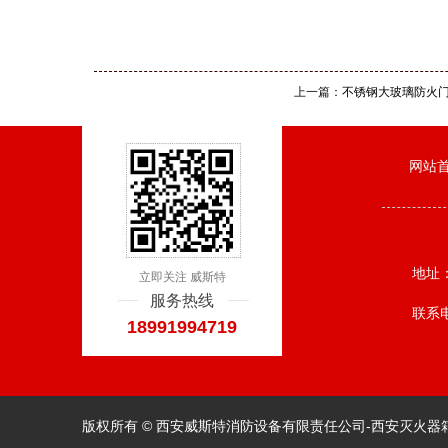
上一篇：
不锈钢大玻璃防火
网站
地址
立即关注 威斯特
服务热线
联系电
18991994719
版权所有 © 西安威斯特消防设备有限责任公司-西安灭火器