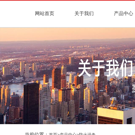
网站首页
关于我们
产品中心
当前位置：
首页>
产品中心>
防火设备