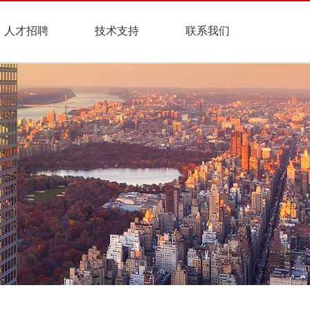
人才招聘
技术支持
联系我们