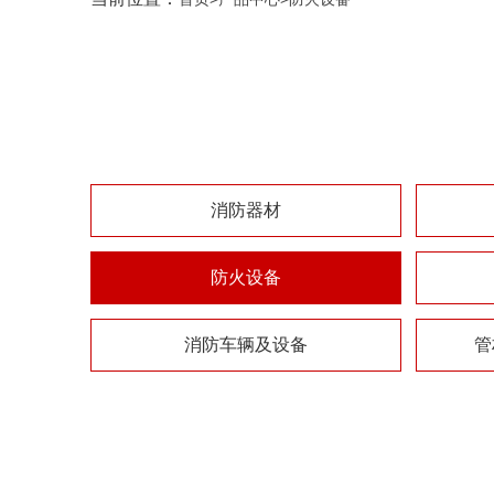
消防器材
防火设备
消防车辆及设备
管